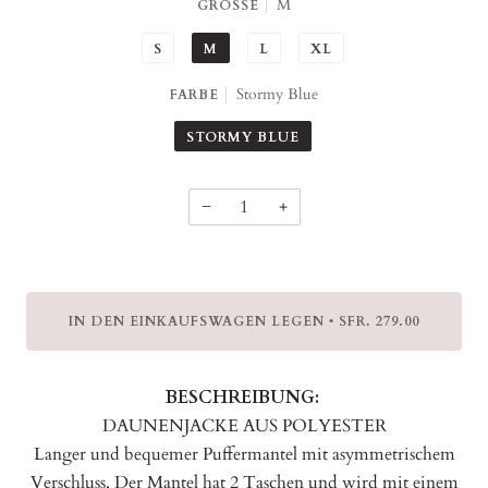
M
GRÖSSE
S
M
L
XL
Stormy Blue
FARBE
STORMY BLUE
−
+
IN DEN EINKAUFSWAGEN LEGEN
SFR. 279.00
•
BESCHREIBUNG:
DAUNENJACKE AUS POLYESTER
Langer und bequemer Puffermantel mit asymmetrischem
Verschluss. Der Mantel hat 2 Taschen und wird mit einem