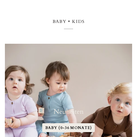
BABY • KIDS
Neuheiten
BABY (0-36 MONATE)