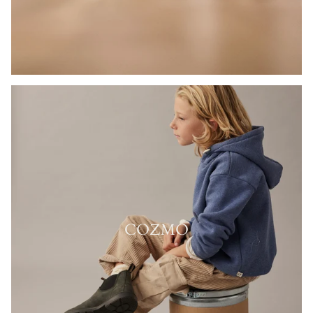
COZMO