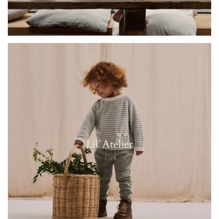
Lil`Atelier