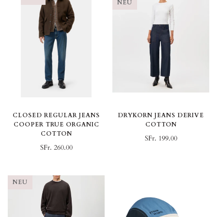
NEU
CLOSED REGULAR JEANS
DRYKORN JEANS DERIVE
COOPER TRUE ORGANIC
COTTON
COTTON
SFr. 199.00
SFr. 260.00
NEU