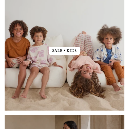
SALE • KIDS