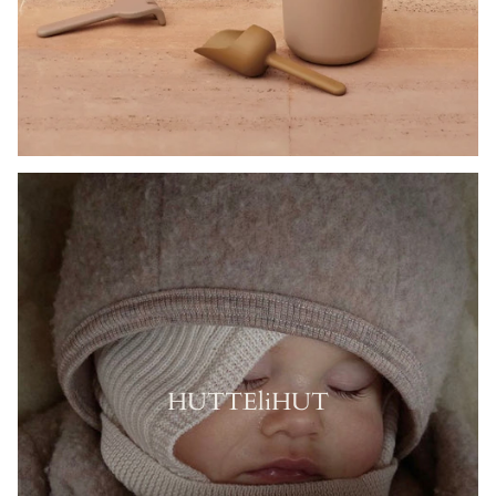
HUTTEliHUT