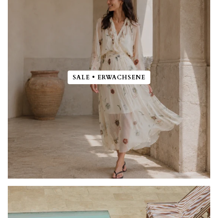
SALE • ERWACHSENE